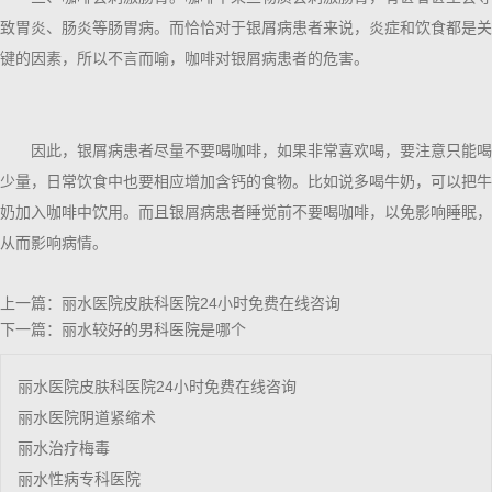
致胃炎、肠炎等肠胃病。而恰恰对于银屑病患者来说，炎症和饮食都是关
键的因素，所以不言而喻，咖啡对银屑病患者的危害。
因此，银屑病患者尽量不要喝咖啡，如果非常喜欢喝，要注意只能喝
少量，日常饮食中也要相应增加含钙的食物。比如说多喝牛奶，可以把牛
奶加入咖啡中饮用。而且银屑病患者睡觉前不要喝咖啡，以免影响睡眠，
从而影响病情。
上一篇：
丽水医院皮肤科医院24小时免费在线咨询
下一篇：
丽水较好的男科医院是哪个
丽水医院皮肤科医院24小时免费在线咨询
丽水医院阴道紧缩术
丽水治疗梅毒
丽水性病专科医院