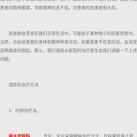
患者的精神萎靡，导致精神状态不佳，对患者的危害是很大的。
皮肤病会贯穿在我们日常生活中，可能由于某种很小的因素而发作。
当然，也会给患者的身体和精神带来冲击。如果患者不在意的话，会深受
这种病症的困扰。那么，我们请丽水医院的治疗医生给我们讲解一下上述
问题。
湿疹的治疗方法
1、内部治疗法。
丽水皮肤科
其实，无论采用哪种治疗方法，其结果就是让皮