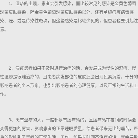
1、湿疹的出现，患者会引发感染，而比较常见的感染是金黄色葡萄
球菌皮肤感染，除金黄色葡萄球菌皮肤感染以外，还有单纯疱疹病毒感
染、疣、或是传染性斑块，但这些感染是比较少见的，但患者也要引起注
意。
2、湿疹患者如果不及时进行治疗的话，会发展成为慢性的湿疹，慢
性湿疹是很难治疗的，且患者病发部位的皮肤还会出现色素沉着，十分的
影响患者的个人形象，也引出影响患者的心理健康，以及正常的生活和工
作。
3、患有湿疹的人，一般都是有瘙痒感的，且瘙痒感在夜间的时候会
变得更加的厉害，影响患者的正常睡眠质量，给患者带来无比的痛苦，严
重的影响到了患者的正常生活、工作，如果长时间不治疗的话，就会导致