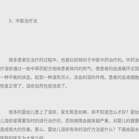
3、中医治疗法
很多患者在治疗的过程中，也是比较倾向于中医中药治疗的。中药治
疗湿疹通过一些中草药配方祛除患者体内的热气，使患者的血液循环达到
一种平衡的状态，起到一种清热泻火，凉血利湿的作用。患者的血液细胞
恢复正常了，湿疹自然也就消退了。
很多的婴幼儿患上了湿疹，家长焦急如麻，却不知道怎么才好？婴幼
儿湿疹是需要及时的进行治疗的，否则病情会越来越严重，对婴儿的健康
造成很大的伤害。那么，婴幼儿湿疹有效的治疗方法是什么？下面由丽水
医院的医生为大家介绍。