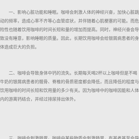
一、影响心脏功能和睡眠。咖啡会刺激人体的神经兴奋，加快心脏跳
动的频率，造成心率不齐等心血管症状，并伴随着心肌梗塞的可能。而危
险性也随着饮用咖啡的时间长短和量的增加而提高。同时，神经兴奋会导
致没有睡意，影响睡眠的质量。因此，长期饮用咖啡会给银屑病患者的身
体造成巨大的负担。
二、咖啡会导致身体中钙的流失。长期每天喝2杯以上咖啡但是不喝
牛奶的银屑病患者的髋骨、脊椎的骨质密度都会降低，而且降低的程度与
饮用咖啡的时间长短和饮用量的多少有关。因为咖啡中的咖啡因能和人体
内的游离钙结合，并经过排尿排出体外。
三、咖啡会刺激肠胃。咖啡中某些物质会刺激肠胃，有甚者甚至会导