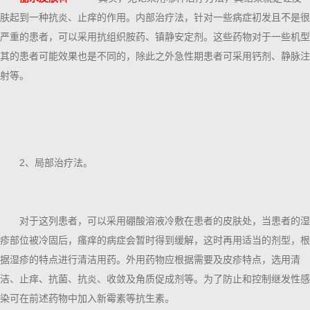
肤起到一种抗炎、止痒的作用。内部治疗法，针对一些病症初发且不是很
严重的患者，可以采用抗组织胺药、镇静安定剂。这些药物对于一些机型
其的患者可能效果也是不同的，除此之外急性期患者可采用钙剂、静脉注
射等。
2、局部治疗法。
对于这列患者，可以采用硼酸溶液冷敷在患者的皮肤处，当患者的湿
疹部位被冷固后，瘙痒的病症会暂时得到缓解，这时再用适当的剂型，根
据湿疹的特点进行清洁用药。外用药物应根据需要及皮疹特点，选用清
洁、止痒、抗菌、抗炎、收敛及角质促成剂等。为了防止和控制继发性感
染可在前述药物中加入新霉素等抗生素。